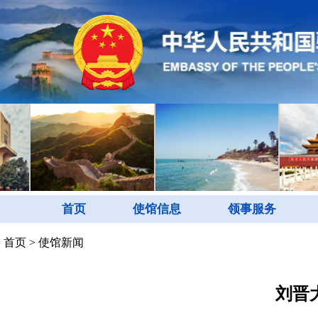
首页
使馆信息
领事服务
首页
>
使馆新闻
刘晋