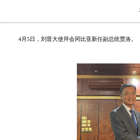
4月5日，刘晋大使拜会冈比亚新任副总统贾洛。