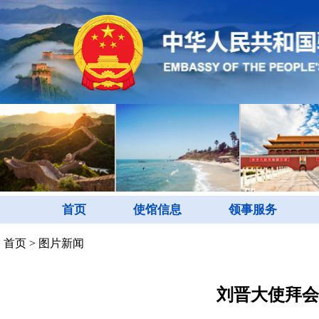
首页
使馆信息
领事服务
首页
>
图片新闻
刘晋大使拜会